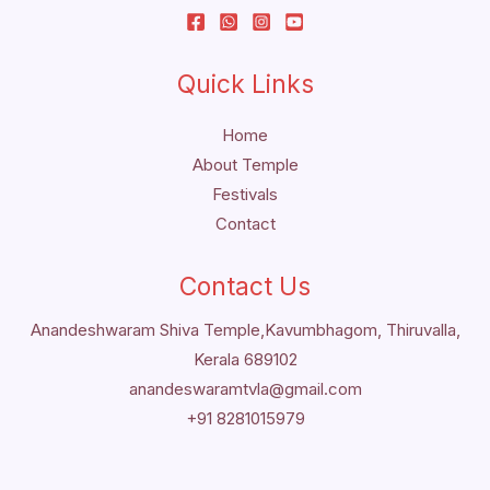
Quick Links
Home
About Temple
Festivals
Contact
Contact Us
Anandeshwaram Shiva Temple,Kavumbhagom, Thiruvalla,
Kerala 689102
anandeswaramtvla@gmail.com
+91 8281015979