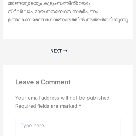
അങ്ങയുടേയും കുടുംബത്തിൻ്റേയും
നിർല്ലോപമായ തനമനഥന സമർപ്പണം
ഉണ്ടാകണമെന്ന് ഭഗവര്‌നാരത്തിൽ അഭ്യർത്ഥിക്കുന്നു
NEXT
Leave a Comment
Your email address will not be published.
Required fields are marked
*
Type
here..