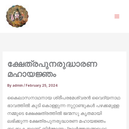
Skip
to
content
ക്ഷേത്രപുനരുദ്ധാരണ
മഹായജ്ഞം
By
admin
/
February 25, 2024
കൈലാസനാഥനായ ശ്രീപരമേശ്വരൻ വൈദ്യനാഥ
ഭാവത്തിൽ കുടി കൊള്ളുന്ന നൂറ്റാണ്ടുകൾ പഴക്കമുള്ള
നമ്മുടെ ക്ഷേക്ഷത്രത്തിൽ ജന്മസു കൃതമായി
ലഭിക്കുന്ന ക്ഷേത്രപുനരുദ്ധാരണ മഹായജ്ഞം
നടക്കുക യാണ്. നിർമ്മാണപ്രവർത്തനങ്ങളുടെ